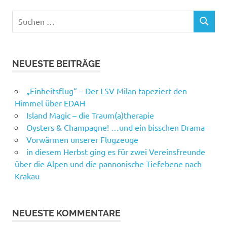
Suchen
SUCHEN
nach:
NEUESTE BEITRÄGE
„Einheitsflug“ – Der LSV Milan tapeziert den
Himmel über EDAH
Island Magic – die Traum(a)therapie
Oysters & Champagne! …und ein bisschen Drama
Vorwärmen unserer Flugzeuge
in diesem Herbst ging es für zwei Vereinsfreunde
über die Alpen und die pannonische Tiefebene nach
Krakau
NEUESTE KOMMENTARE