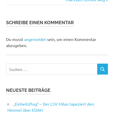
Beitragsnavigation
Beitrag:
SCHREIBE EINEN KOMMENTAR
Du musst
angemeldet
sein, um einen Kommentar
abzugeben.
Suchen
SUCHEN
nach:
NEUESTE BEITRÄGE
„Einheitsflug“ – Der LSV Milan tapeziert den
Himmel über EDAH