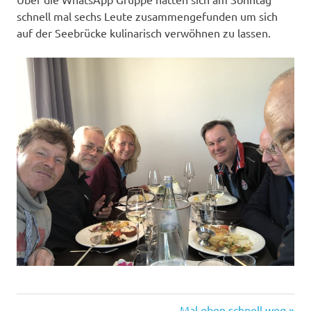
schnell mal sechs Leute zusammengefunden um sich
auf der Seebrücke kulinarisch verwöhnen zu lassen.
Nächster
Mal eben schnell weg